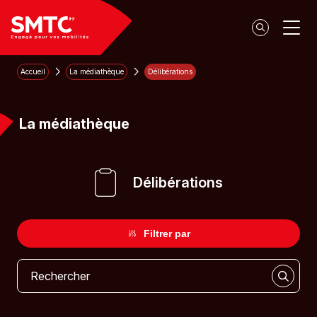
Panneau de gestion des cookies
Accueil
La médiathèque
Délibérations
La médiathèque
Délibérations
Filtrer par