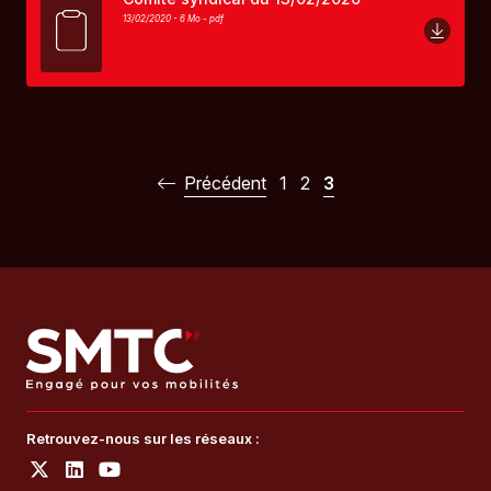
13/02/2020 - 6 Mo -
pdf
Précédent
1
2
3
Retrouvez-nous sur les réseaux :