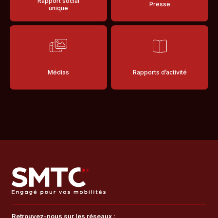
Rapport social
Presse
unique
Médias
Rapports d’activité
Retrouvez-nous sur les réseaux :