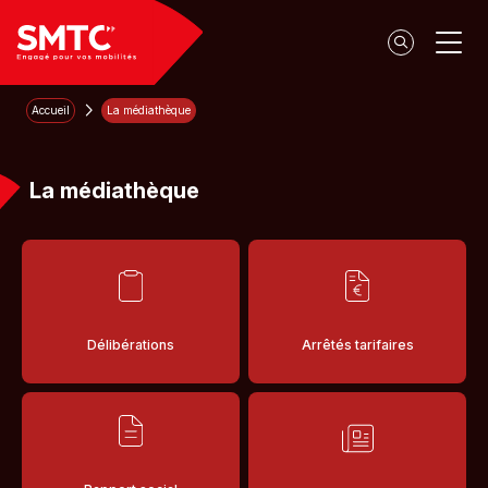
Panneau de gestion des cookies
Accueil
La médiathèque
La médiathèque
Délibérations
Arrêtés tarifaires