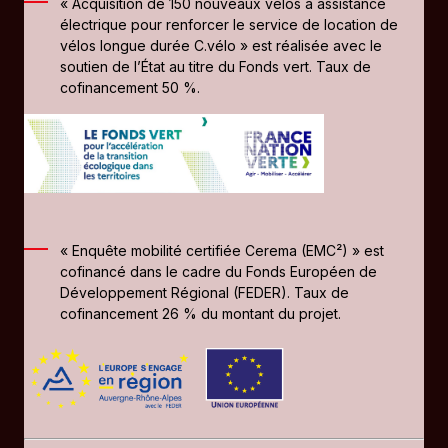
« Acquisition de 150 nouveaux vélos à assistance
électrique pour renforcer le service de location de
vélos longue durée C.vélo » est réalisée avec le
soutien de l’État au titre du Fonds vert. Taux de
cofinancement 50 %.
« Enquête mobilité certifiée Cerema (EMC²) » est
cofinancé dans le cadre du Fonds Européen de
Développement Régional (FEDER). Taux de
cofinancement 26 % du montant du projet.