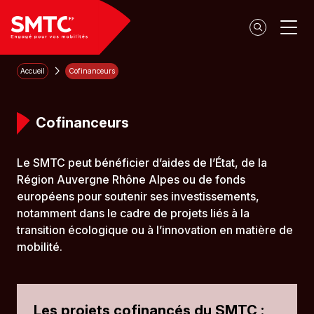
Panneau de gestion des cookies
Accueil
Cofinanceurs
Cofinanceurs
Le SMTC peut bénéficier d’aides de l’État, de la
Région Auvergne Rhône Alpes ou de fonds
européens pour soutenir ses investissements,
notamment dans le cadre de projets liés à la
transition écologique ou à l’innovation en matière de
mobilité.
Les projets cofinancés du SMTC :