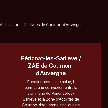
t de la zone d’activités de Cournon-d’Auvergne,
Pérignat-les-Sarliève /
ZAE de Cournon-
d’Auvergne
Fonctionnant en semaine, il
permet une connexion entre la
commune de Pérignat-les-
Sarliève et la Zone d’Activités de
Cournon-d’Auvergne ainsi qu’une