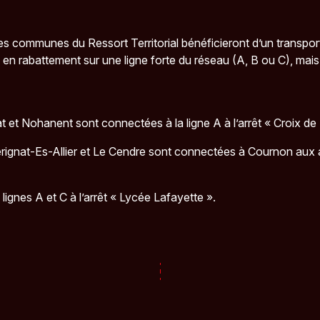
ommunes du Ressort Territorial bénéficieront d’un transport l
 en rabattement sur une ligne forte du réseau (A, B ou C), mai
 Nohanent sont connectées à la ligne A à l’arrêt « Croix de Neyr
rignat-Es-Allier et Le Cendre sont connectées à Cournon aux ar
lignes A et C à l’arrêt « Lycée Lafayette ».