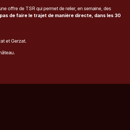
une offre de TSR qui permet de relier, en semaine, des
as de faire le trajet de manière directe, dans les 30
at et Gerzat.
hâteau.