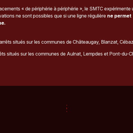
placements « de périphérie à périphérie », le SMTC expérimente 
ations ne sont possibles que si une ligne régulière
ne permet p
he.
rrêts situés sur les communes de Châteaugay, Blanzat, Cébaz
rêts situés sur les communes de Aulnat, Lempdes et Pont-du-C