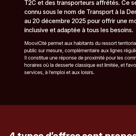
T2C et des transporteurs affrétés. Ce 
connu sous le nom de Transport à la D
au 20 décembre 2025 pour offrir une mob
inclusive et adaptée à tous les besoins.
MooviCité permet aux habitants du ressort territoria
public sur mesure, complémentaire aux lignes régul
Il constitue une réponse de proximité pour les co
horaires où la desserte classique est limitée, et fav
services, à l’emploi et aux loisirs.
4 types d’offres sont propos