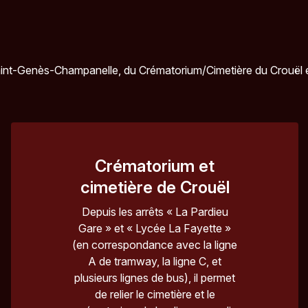
aint-Genès-Champanelle, du Crématorium/Cimetière du Crouël e
Crématorium et
cimetière de Crouël
Depuis les arrêts « La Pardieu
Gare » et « Lycée La Fayette »
(en correspondance avec la ligne
A de tramway, la ligne C, et
plusieurs lignes de bus), il permet
de relier le cimetière et le