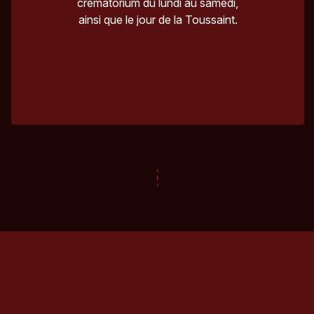
crématorium du lundi au samedi,
ainsi que le jour de la Toussaint.