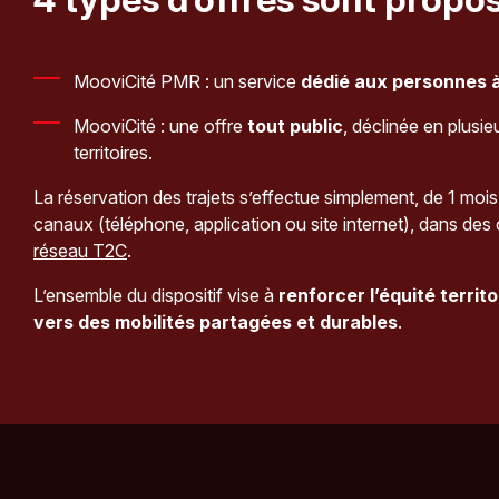
MooviCité PMR : un service
dédié aux personnes à
MooviCité : une offre
tout public
, déclinée en plusie
territoires.
La réservation des trajets s’effectue simplement, de 1 mois
canaux (téléphone, application ou site internet), dans des c
réseau T2C
.
L’ensemble du dispositif vise à
renforcer l’équité territo
vers des mobilités partagées et durables
.