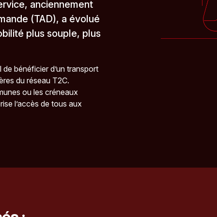
service, anciennement
emande (TAD), a évolué
ilité plus souple, plus
l de bénéficier d’un transport
ières du réseau T2C.
mmunes ou les créneaux
orise l’accès de tous aux
és :