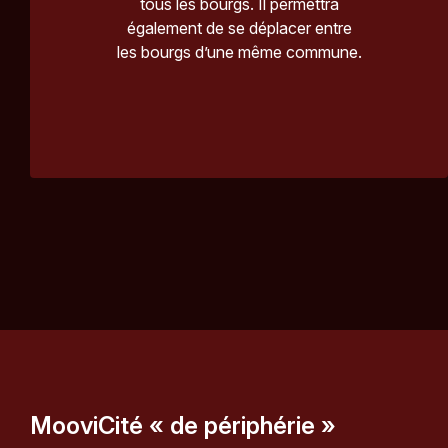
tous les bourgs. Il permettra
également de se déplacer entre
les bourgs d’une même commune.
MooviCité « de périphérie »