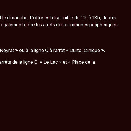
e dimanche. L’offre est disponible de 11h à 18h, depuis
s également entre les arrêts des communes périphériques,
at » ou à la ligne C à l’arrêt « Durtol Clinique ».
rêts de la ligne C « Le Lac » et « Place de la