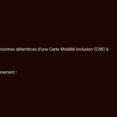
ersonnes détentrices d’une Carte Mobilité Inclusion (CMI) à
onnement :