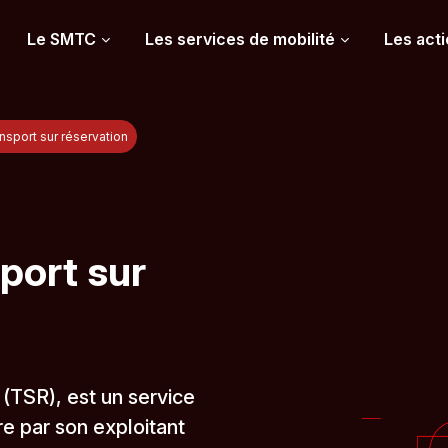
Le SMTC
Les services de mobilité
Les acti
ansport sur réservation
port sur
 (TSR), est un service
e par son exploitant