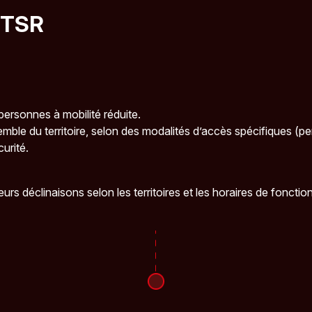
u TSR
s personnes à mobilité réduite.
semble du territoire, selon des modalités d’accès spécifiques (p
urité.
eurs déclinaisons selon les territoires et les horaires de foncti