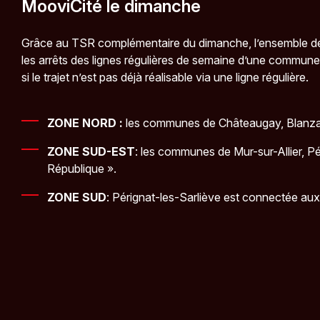
MooviCité le dimanche
Grâce au TSR complémentaire du dimanche, l’ensemble des c
les arrêts des lignes régulières de semaine d’une commune
si le trajet n’est pas déjà réalisable via une ligne régulière.
ZONE NORD :
les communes de Châteaugay, Blanzat et
ZONE SUD-EST
: les communes de Mur-sur-Allier, Pé
République ».
ZONE SUD
: Pérignat-les-Sarliève est connectée aux 