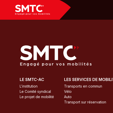
Panneau de gestion des cookies
LE SMTC-AC
LES SERVICES DE MOBIL
L’institution
Transports en commun
Le Comité syndical
Vélo
Le projet de mobilité
Auto
Transport sur réservation