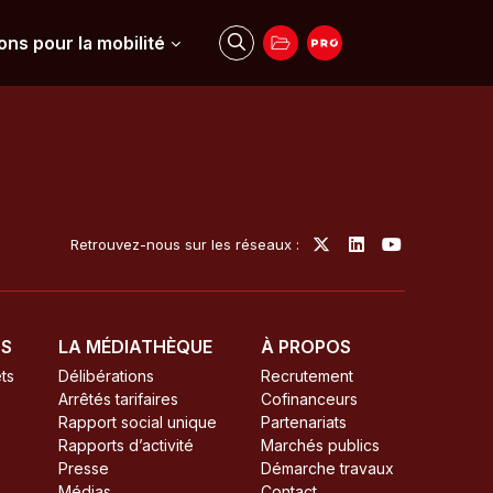
ons pour la mobilité
Retrouvez-nous sur les réseaux :
TS
LA MÉDIATHÈQUE
À PROPOS
ts
Délibérations
Recrutement
Arrêtés tarifaires
Cofinanceurs
Rapport social unique
Partenariats
Rapports d’activité
Marchés publics
Presse
Démarche travaux
Médias
Contact