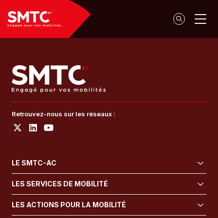
Panneau de gestion des cookies
Retrouvez-nous sur les réseaux :
LE SMTC-AC
LES SERVICES DE MOBILITÉ
LES ACTIONS POUR LA MOBILITÉ