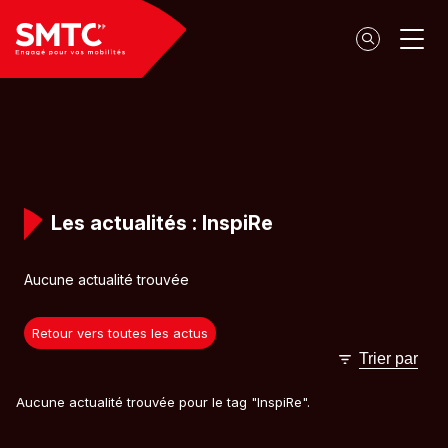
Panneau de gestion des cookies
Les actualités : InspiRe
Aucune actualité trouvée
Retour vers toutes les actus
Trier par
Aucune actualité trouvée pour le tag "InspiRe".