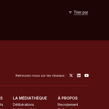
Trier par
Retrouvez-nous sur les réseaux :
TS
LA MÉDIATHÈQUE
À PROPOS
ts
Délibérations
Recrutement