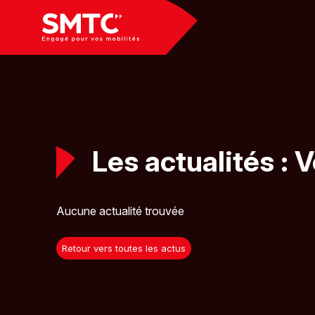
Panneau de gestion des cookies
Les actualités : V
Aucune actualité trouvée
Retour vers toutes les actus